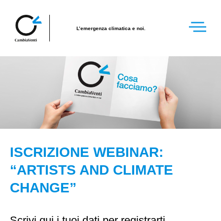
L’emergenza climatica e noi.
ISCRIZIONE WEBINAR:
“ARTISTS AND CLIMATE
CHANGE”
Scrivi qui i tuoi dati per registrarti